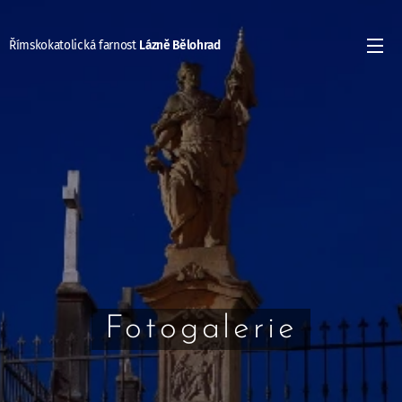
Římskokatolická farnost
Lázně Bělohrad
Fotogalerie