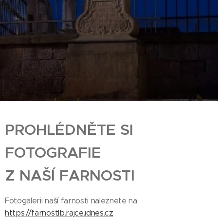
PROHLÉDNĚTE SI
FOTOGRAFIE
Z NAŠÍ FARNOSTI
Fotogalerii naší farnosti naleznete na
https://farnostlb.rajce.idnes.cz