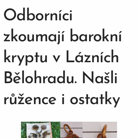
Odborníci
zkoumají barokní
kryptu v Lázních
Bělohradu. Našli
růžence i ostatky