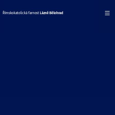
Římskokatolická farnost
Lázně Bělohrad