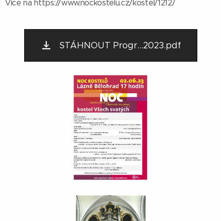
Více na https://www.nockostelu.cz/kostel/1212/
STÁHNOUT Progr...2023.pdf