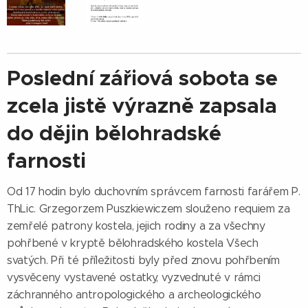
Poslední zářiová sobota se
zcela jistě výrazně zapsala
do dějin bělohradské
farnosti
Od 17 hodin bylo duchovním správcem farnosti farářem P.
ThLic. Grzegorzem Puszkiewiczem slouženo requiem za
zemřelé patrony kostela, jejich rodiny a za všechny
pohřbené v kryptě bělohradského kostela Všech
svatých. Při té příležitosti byly před znovu pohřbením
vysvěceny vystavené ostatky, vyzvednuté v rámci
záchranného antropologického a archeologického